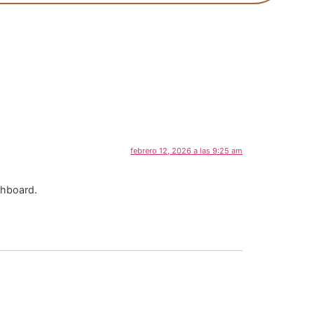
febrero 12, 2026 a las 9:25 am
shboard.