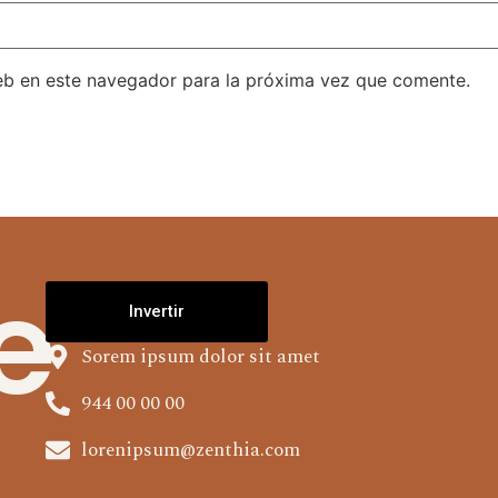
eb en este navegador para la próxima vez que comente.
e
Invertir
Sorem ipsum dolor sit amet
944 00 00 00
lorenipsum@zenthia.com