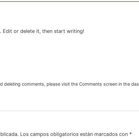
Edit or delete it, then start writing!
and deleting comments, please visit the Comments screen in the da
blicada.
Los campos obligatorios están marcados con
*