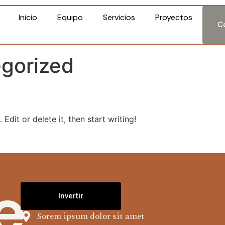
Inicio
Equipo
Servicios
Proyectos
C
gorized
Edit or delete it, then start writing!
e
Invertir
Sorem ipsum dolor sit amet