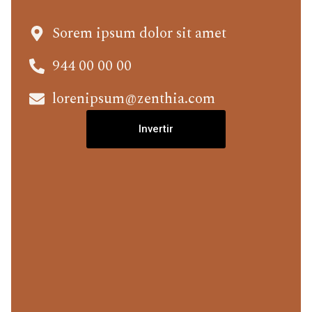
Sorem ipsum dolor sit amet
944 00 00 00
lorenipsum@zenthia.com
Invertir